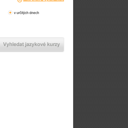
v určitých dnech