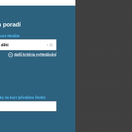
m poradí
kurz hledáte
další kritéria vyhledávání
ky na kurz (předáme škole)