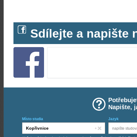
Sdílejte a napišt
Potřebuje
Napište, 
Místo studia
Jazyk