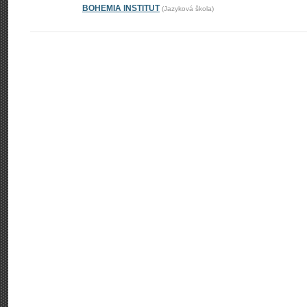
BOHEMIA INSTITUT
(Jazyková škola)