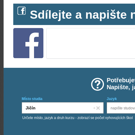
Sdílejte a napišt
Potřebuje
Napište, 
Místo studia
Jazyk
Určete místo, jazyk a druh kurzu - zobrazí se počet vyhovujících škol
Chci kurzy: