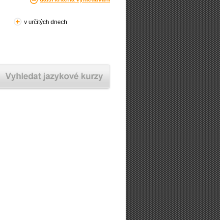
v určitých dnech