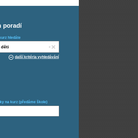
m poradí
kurz hledáte
další kritéria vyhledávání
ky na kurz (předáme škole)