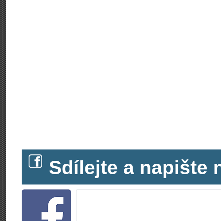
Sdílejte a napišt