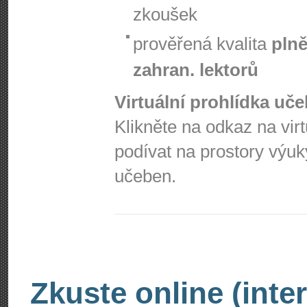
zkoušek
prověřená kvalita
plně
zahran. lektorů
Virtuální prohlídka uč
Klikněte na odkaz na vir
podívat na prostory výuk
učeben.
Zkuste online (inte