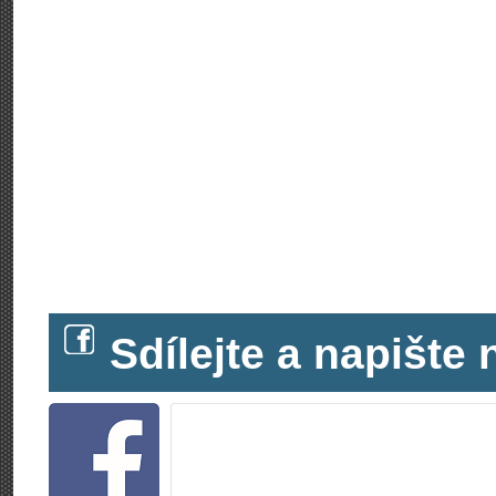
Sdílejte a napišt