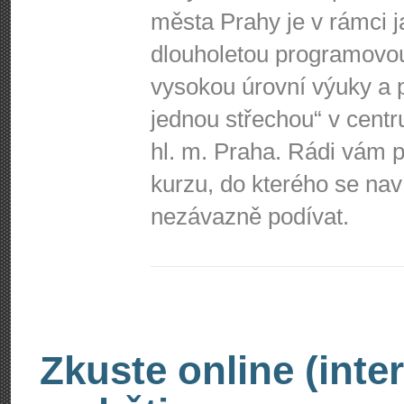
města Prahy je v rámci j
dlouholetou programovo
vysokou úrovní výuky a p
jednou střechou“ v centr
hl. m. Praha. Rádi vá
kurzu, do kterého se nav
nezávazně podívat.
Zkuste online (inte