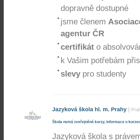
dopravně dostupné
jsme členem
Asociac
agentur ČR
certifikát
o absolvová
k Vašim potřebám při
slevy
pro studenty
Jazyková škola hl. m. Prahy
|
Pra
Škola nemá zveřejněné kurzy, informace o kurzec
Jazyková škola s právem 