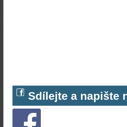
Sdílejte a napišt