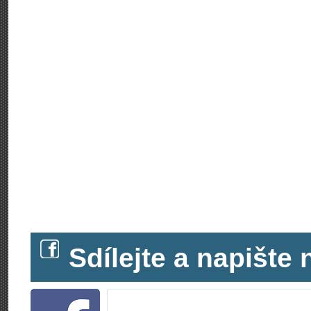
Sdílejte a napišt