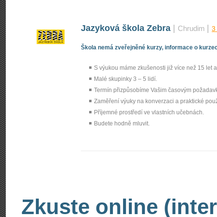
Jazyková škola Zebra
|
|
Chrudim
3
Škola nemá zveřejněné kurzy, informace o kurzec
S výukou máme zkušenosti již více než 15 let a 
Malé skupinky 3 – 5 lidí.
Termín přizpůsobíme Vašim časovým požadav
Zaměření výuky na konverzaci a praktické použi
Příjemné prostředí ve vlastních učebnách.
Budete hodně mluvit.
Zkuste online (inte