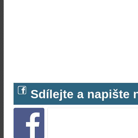
Sdílejte a napišt