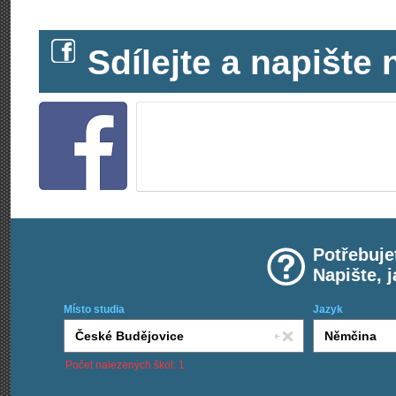
Sdílejte a napišt
Potřebuje
Napište, 
Místo studia
Jazyk
Počet nalezených škol: 1