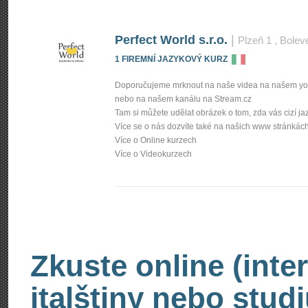
Perfect World s.r.o.
|
Plzeň 1
, Bolev
1 FIREMNÍ JAZYKOVÝ KURZ
Doporučujeme mrknout na naše videa na našem yo
nebo na našem kanálu na Stream.cz
Tam si můžete udělat obrázek o tom, zda vás cizí ja
Více se o nás dozvíte také na našich www stránkác
Více o Online kurzech
Více o Videokurzech
Zkuste online (inte
italštiny nebo studi