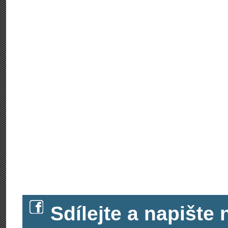
Sdílejte a napišt