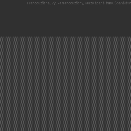
Francouzština
,
Výuka francouzštiny
,
Kurzy španělštiny
,
Španělšti