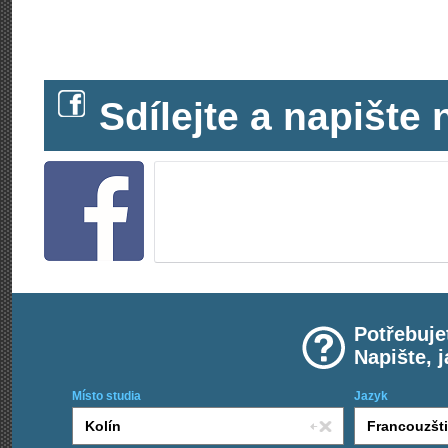
Sdílejte a napišt
Potřebuje
Napište, 
Místo studia
Jazyk