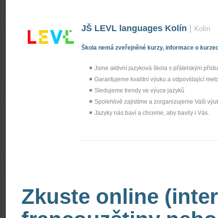
JŠ LEVL languages Kolín
|
Kolín
Škola nemá zveřejněné kurzy, informace o kurzec
Jsme aktivní jazyková škola s přátelským přís
Garantujeme kvalitní výuku a odpovídající met
Sledujeme trendy ve výuce jazyků
Spolehlivě zajistíme a zorganizujeme Vaši výu
Jazyky nás baví a chceme, aby bavily i Vás.
Zkuste online (inte