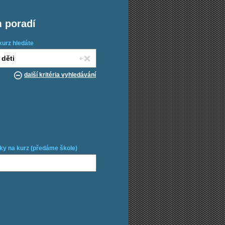
m poradí
kurz hledáte
další kritéria vyhledávání
ky na kurz (předáme škole)