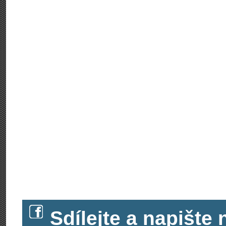
Sdílejte a napišt