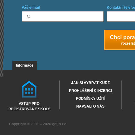
Váš e-mail
Kontaktní telefo
Informace
JAK SI VYBRAT KURZ
PROHLÁŠENÍ K INZERCI
PODMÍNKY UŽITÍ
VSTUP PRO
NAPSALI O NÁS
REGISTROVANÉ ŠKOLY
Copyright © 2001 – 2026
gdi, s.r.o.