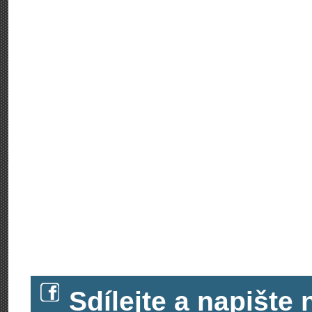
Sdílejte a napišt