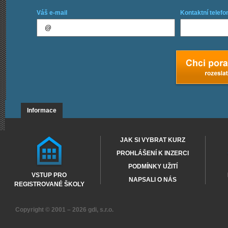
Váš e-mail
Kontaktní telefo
Informace
JAK SI VYBRAT KURZ
PROHLÁŠENÍ K INZERCI
PODMÍNKY UŽITÍ
VSTUP PRO
NAPSALI O NÁS
REGISTROVANÉ ŠKOLY
Copyright © 2001 – 2026
gdi, s.r.o.