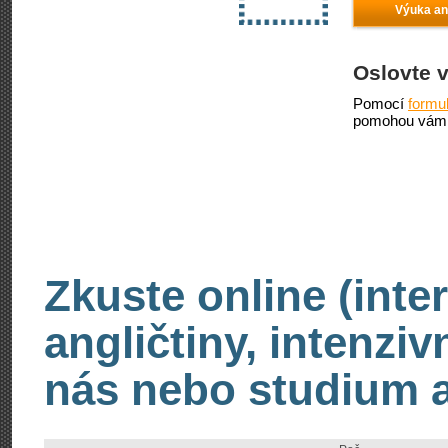
Výuka ang
Oslovte 
Pomocí
formu
pomohou vám 
Zkuste online (inte
angličtiny, intenzi
nás nebo studium an