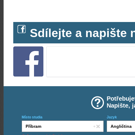
Sdílejte a napišt
Potřebuje
Napište, 
Místo studia
Jazyk