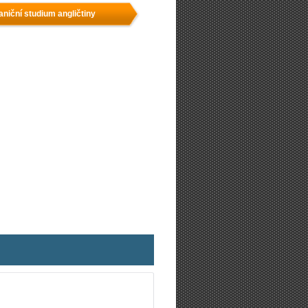
aniční studium angličtiny