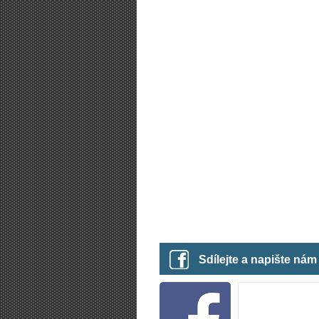
Sdílejte a napište ná