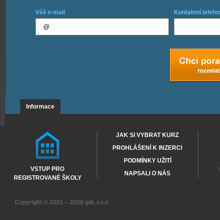
Váš e-mail
Kontaktní telefo
Informace
JAK SI VYBRAT KURZ
PROHLÁŠENÍ K INZERCI
PODMÍNKY UŽITÍ
VSTUP PRO
NAPSALI O NÁS
REGISTROVANÉ ŠKOLY
Copyright © 2001 – 2026
gdi, s.r.o.