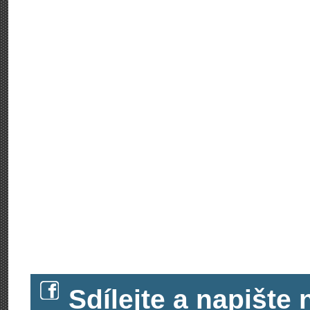
Sdílejte a napišt