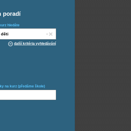
m poradí
kurz hledáte
další kritéria vyhledávání
ky na kurz (předáme škole)