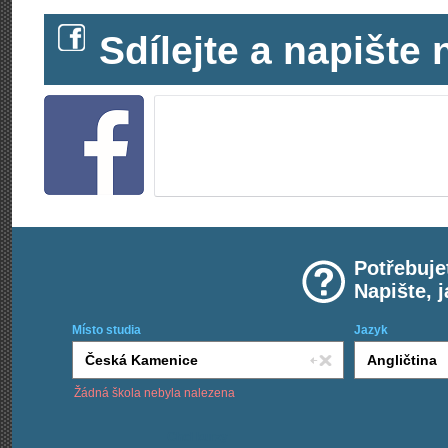
Sdílejte a napišt
Potřebuje
Napište, 
Místo studia
Jazyk
Žádná škola nebyla nalezena
Chci kurzy: