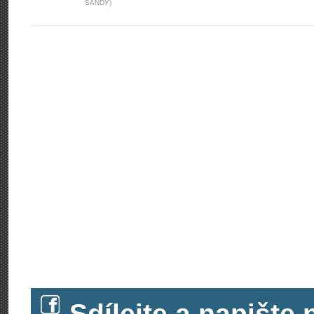
SANDY)
Sdílejte a napišt