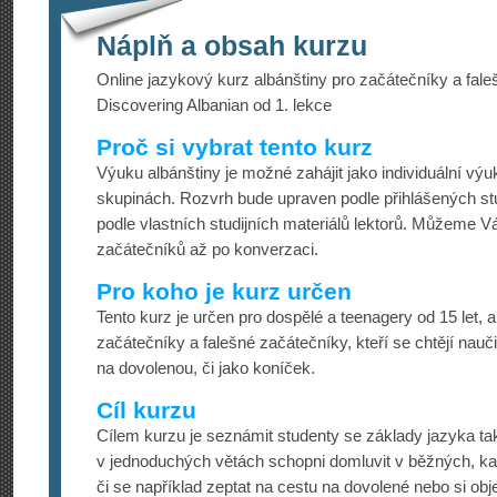
Náplň a obsah kurzu
Online jazykový kurz albánštiny pro začátečníky a fale
Discovering Albanian od 1. lekce
Proč si vybrat tento kurz
Výuku albánštiny je možné zahájit jako individuální vý
skupinách. Rozvrh bude upraven podle přihlášených s
podle vlastních studijních materiálů lektorů. Můžeme 
začátečníků až po konverzaci.
Pro koho je kurz určen
Tento kurz je určen pro dospělé a teenagery od 15 let, 
začátečníky a falešné začátečníky, kteří se chtějí nauč
na dovolenou, či jako koníček.
Cíl kurzu
Cílem kurzu je seznámit studenty se základy jazyka tak
v jednoduchých větách schopni domluvit v běžných, ka
či se například zeptat na cestu na dovolené nebo si obje