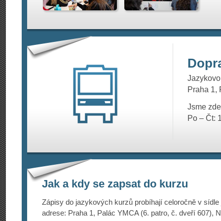
Dopr
Jazykovou
Praha 1, 
Jsme zde
Po – Čt: 
Jak a kdy se zapsat do kurzu
Zápisy do jazykových kurzů probíhají celoročně v sídle
adrese: Praha 1, Palác YMCA (6. patro, č. dveří 607), N