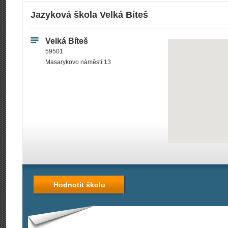
Jazyková škola Velká Bíteš
Velká Bíteš
59501
Masarykovo náměstí 13
Hodnotit školu