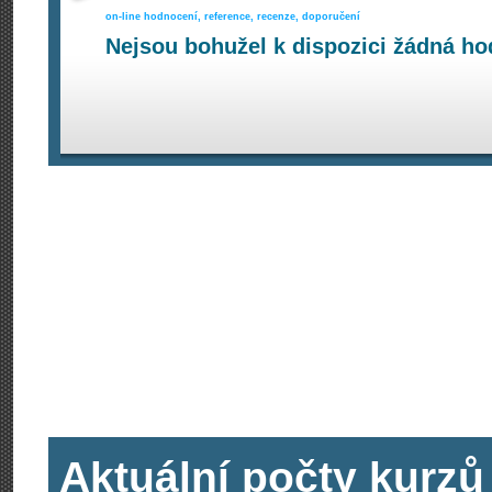
on-line hodnocení, reference, recenze, doporučení
Nejsou bohužel k dispozici žádná ho
Aktuální počty kurzů