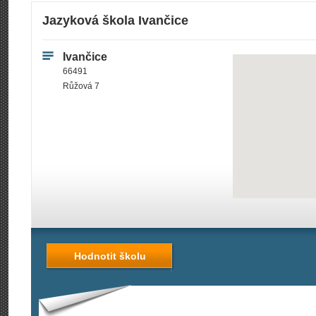
Jazyková škola Ivančice
Ivančice
66491
Růžová 7
Hodnotit školu