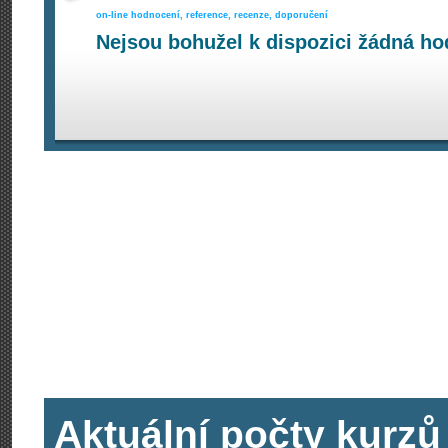
on-line hodnocení, reference, recenze, doporučení
Nejsou bohužel k dispozici žádná ho
Aktuální počty kurzů