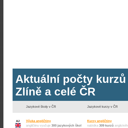
Aktuální počty kurzů
Zlíně a celé ČR
Jazykové školy v ČR
Jazykové kurzy v ČR
Výuka angličtiny
Kurzy angličtiny
AJ
angličtinu vyučuje
300 jazykových škol
nabídka
309 kurzů
anglickéh