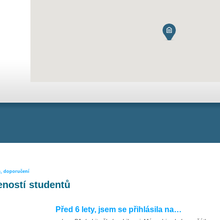
e, doporučení
ností studentů
Před 6 lety, jsem se přihlásila na…