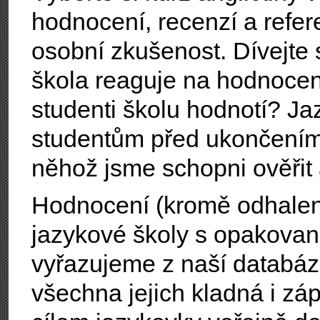
hodnocení, recenzí a refere
osobní zkušenost. Dívejte
škola reaguje na hodnocen
studenti školu hodnotí? Ja
studentům před ukončení
něhož jsme schopni ověřit
Hodnocení (kromě odhalen
jazykové školy s opakova
vyřazujeme z naší databáze;
všechna jejich kladná i z