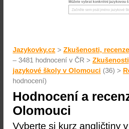
Můžete vybrat konkrétní jazykovou šk
Jazykovky.cz
>
Zkušenosti, recenze
– 3481 hodnocení v ČR >
Zkušenosti
jazykové školy v Olomouci
(36) >
R
hodnocení)
Hodnocení a recenz
Olomouci
Vyberte si kurz angličtiny