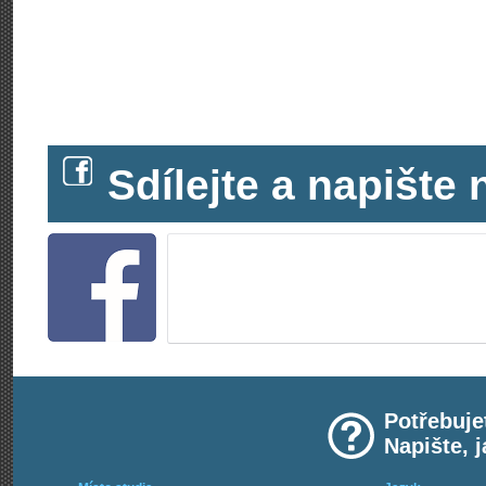
Sdílejte a napišt
Potřebuje
Napište, 