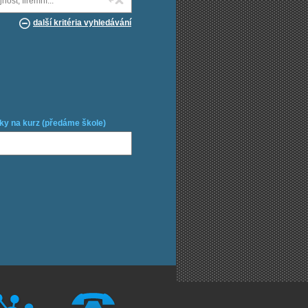
další kritéria vyhledávání
ky na kurz (předáme škole)