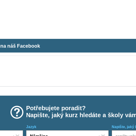
m na náš Facebook
Potřebujete poradit?
Napište, jaký kurz hledáte a školy vá
Jazyk
Napište, jaký 