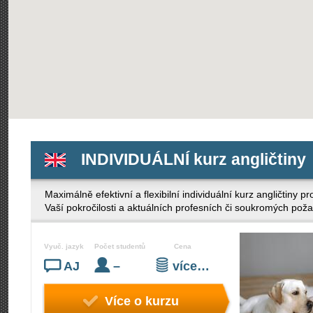
INDIVIDUÁLNÍ kurz angličtiny
Maximálně efektivní a flexibilní individuální kurz angličtiny
Vaší pokročilosti a aktuálních profesních či soukromých pož
Vyuč. jazyk
Počet studentů
Cena
AJ
–
více…
Více o kurzu