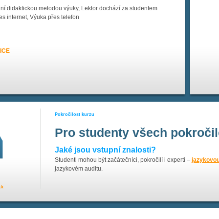
ní didaktickou metodou výuky, Lektor dochází za studentem
s internet, Výuka přes telefon
ICE
Pokročilost kurzu
Pro studenty všech pokročil
Jaké jsou vstupní znalosti?
Studenti mohou být začátečníci, pokročilí i experti –
jazykovo
jazykovém auditu.
ti