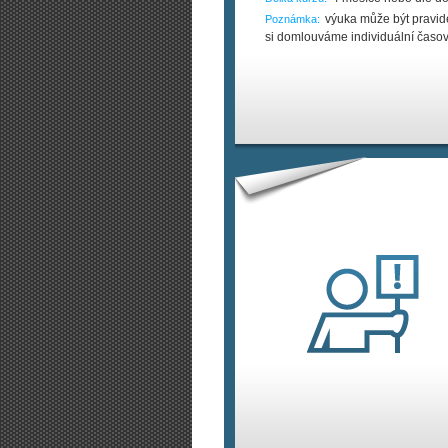
výuka může být pravi
Poznámka:
si domlouváme individuální časov