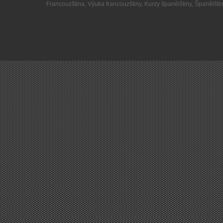
Francouzština
,
Výuka francouzštiny
,
Kurzy španělštiny
,
Španělšti