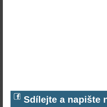
Sdílejte a napišt