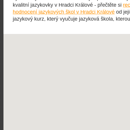
kvalitní jazykovky v Hradci Králové - přečtěte si
re
hodnocení jazykových škol v Hradci Králové
od jej
jazykový kurz, který vyučuje jazyková škola, kterou 