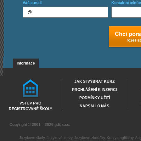
Váš e-mail
Kontaktní telefo
Informace
JAK SI VYBRAT KURZ
PROHLÁŠENÍ K INZERCI
PODMÍNKY UŽITÍ
VSTUP PRO
NAPSALI O NÁS
REGISTROVANÉ ŠKOLY
Copyright © 2001 – 2026
gdi, s.r.o.
Jazykové školy
,
Jazykové kurzy
,
Jazykové zkoušky
,
Kurzy angličtiny
,
Ang