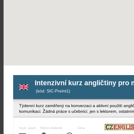
Intenzivní kurz angličtiny pro
(kód: SIC-PreInt1)
Týdenní kurz zaměřený na konverzaci a aktivní použití anglič
komunikaci. Žádná práce s učebnicí, jen s lektorem, ostatními
Vyuč. jazyk
Počet studentů
Cena