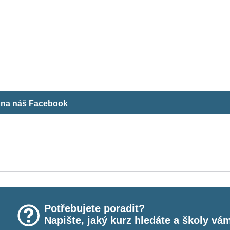
m na náš Facebook
Potřebujete poradit?
Napište, jaký kurz hledáte a školy vá