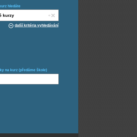
kurz hledáte
další kritéria vyhledávání
ky na kurz (předáme škole)