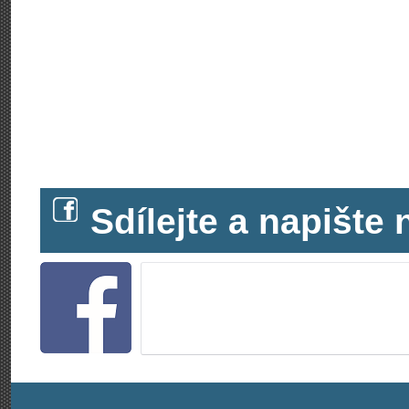
Sdílejte a napišt