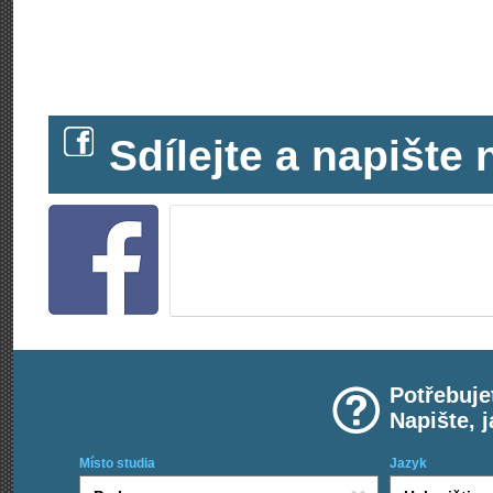
Sdílejte a napišt
Potřebuje
Napište, 
Místo studia
Jazyk