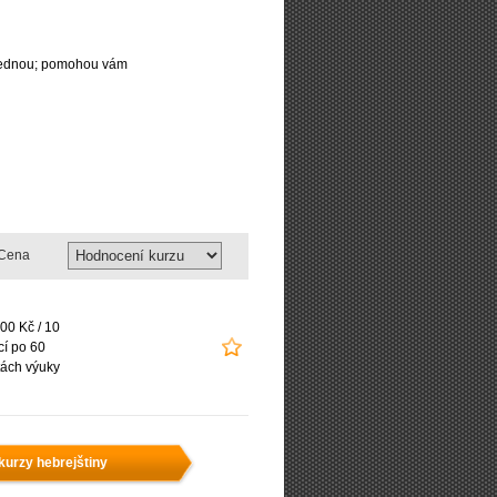
najednou; pomohou vám
Cena
00 Kč / 10
cí po 60
ách výuky
kurzy hebrejštiny