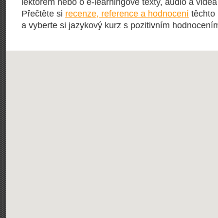
lektorem nebo o e-learningové texty, audio a vide
Přečtěte si
recenze, reference a hodnocení
těchto 
a vyberte si jazykový kurz s pozitivním hodnocení