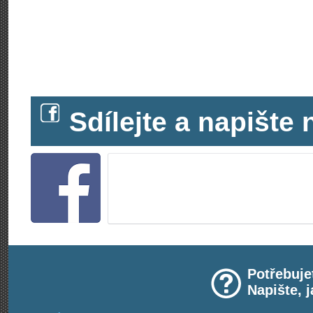
Sdílejte a napišt
Potřebuje
Napište, 