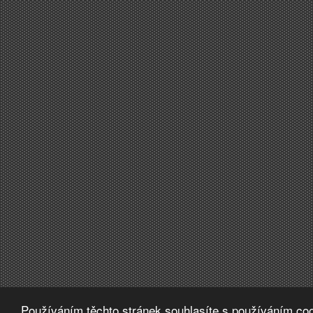
Používáním těchto stránek souhlasíte s používáním coo