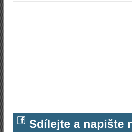
Sdílejte a napišt