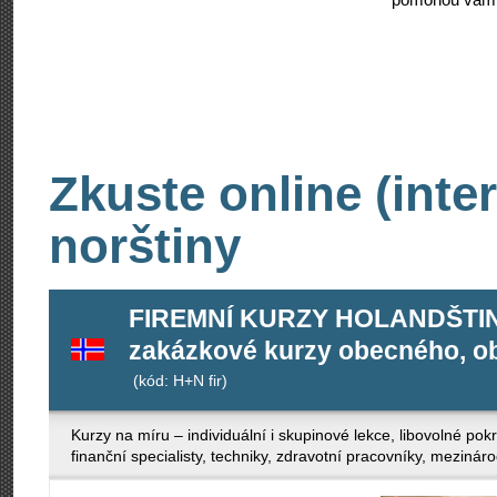
Zkuste online (inte
norštiny
FIREMNÍ KURZY HOLANDŠTIN
zakázkové kurzy obecného, ob
(kód: H+N fir)
Kurzy na míru – individuální i skupinové lekce, libovolné po
finanční specialisty, techniky, zdravotní pracovníky, mezinár