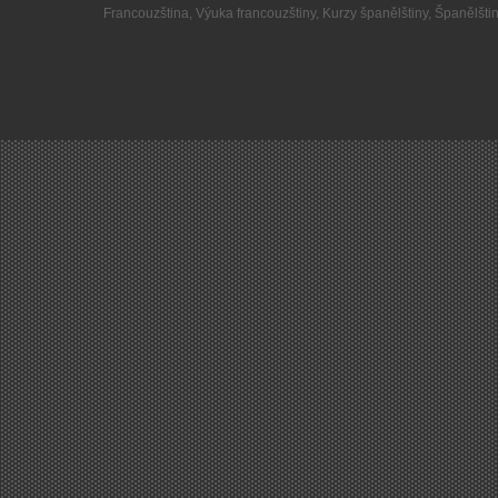
Francouzština
,
Výuka francouzštiny
,
Kurzy španělštiny
,
Španělšti