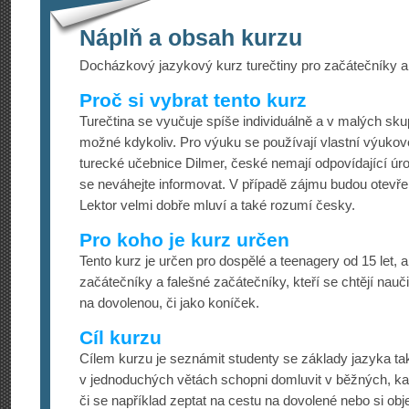
Náplň a obsah kurzu
Docházkový jazykový kurz turečtiny pro začátečníky a
Proč si vybrat tento kurz
Turečtina se vyučuje spíše individuálně a v malých skup
možné kdykoliv. Pro výuku se používají vlastní výukové
turecké učebnice Dilmer, české nemají odpovídající úr
se neváhejte informovat. V případě zájmu budou otevřeny
Lektor velmi dobře mluví a také rozumí česky.
Pro koho je kurz určen
Tento kurz je určen pro dospělé a teenagery od 15 let, 
začátečníky a falešné začátečníky, kteří se chtějí nauč
na dovolenou, či jako koníček.
Cíl kurzu
Cílem kurzu je seznámit studenty se základy jazyka tak
v jednoduchých větách schopni domluvit v běžných, ka
či se například zeptat na cestu na dovolené nebo si obje