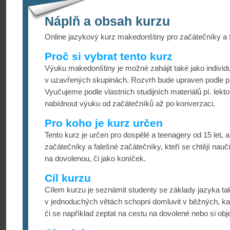
Náplň a obsah kurzu
Online jazykový kurz makedonštiny pro začátečníky a 
Proč si vybrat tento kurz
Výuku makedonštiny je možné zahájit také jako indivi
v uzavřených skupinách. Rozvrh bude upraven podle př
Vyučujeme podle vlastních studijních materiálů pí. le
nabídnout výuku od začátečníků až po konverzaci.
Pro koho je kurz určen
Tento kurz je určen pro dospělé a teenagery od 15 let, 
začátečníky a falešné začátečníky, kteří se chtějí nauč
na dovolenou, či jako koníček.
Cíl kurzu
Cílem kurzu je seznámit studenty se základy jazyka tak
v jednoduchých větách schopni domluvit v běžných, ka
či se například zeptat na cestu na dovolené nebo si obje