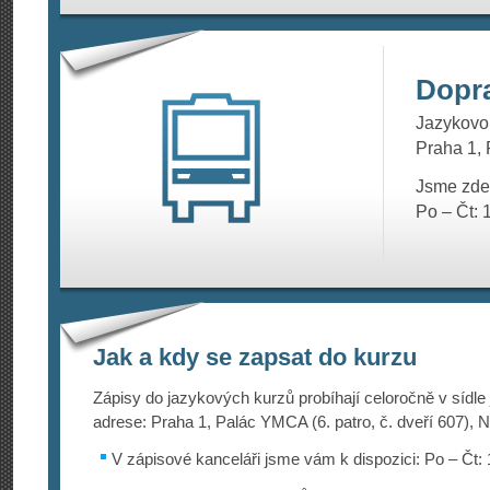
Dopr
Jazykovou
Praha 1, 
Jsme zde
Po – Čt: 
Jak a kdy se zapsat do kurzu
Zápisy do jazykových kurzů probíhají celoročně v sídle
adrese: Praha 1, Palác YMCA (6. patro, č. dveří 607), N
V zápisové kanceláři jsme vám k dispozici: Po – Čt: 