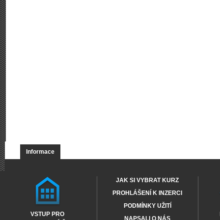
Informace
JAK SI VYBRAT KURZ
PROHLÁŠENÍ K INZERCI
PODMÍNKY UŽITÍ
VSTUP PRO
NAPSALI O NÁS