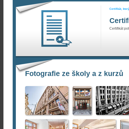
Certifikát, kte
Certi
Certifikát po
Fotografie ze školy a z kurzů