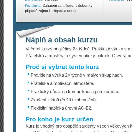
Zahájení září / leden / duben (v
Poznámka:
případě zájmu i listopad a únor)
Náplň a obsah kurzu
Večerní kurzy angličtiny 2× týdně. Praktická výuka v 
Přátelská atmosféra a systematický pokrok. Otevírám
Proč si vybrat tento kurz
Pravidelná výuka 2× týdně v malých skupinách.
Přátelská a motivační atmosféra.
Praktický důraz na komunikaci a porozumění.
Zkušení lektoři (čeští i zahraniční).
Flexibilní nabídka úrovní A0–B2.
Pro koho je kurz určen
Kurz je vhodný pro dospělé studenty všech věkových kat