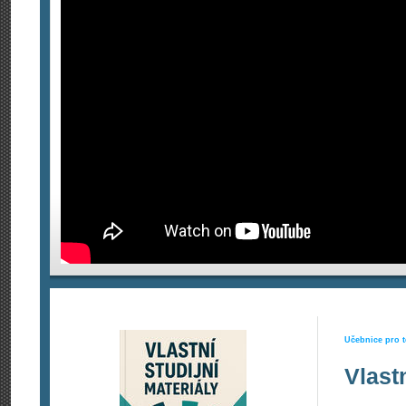
Učebnice pro t
Vlast