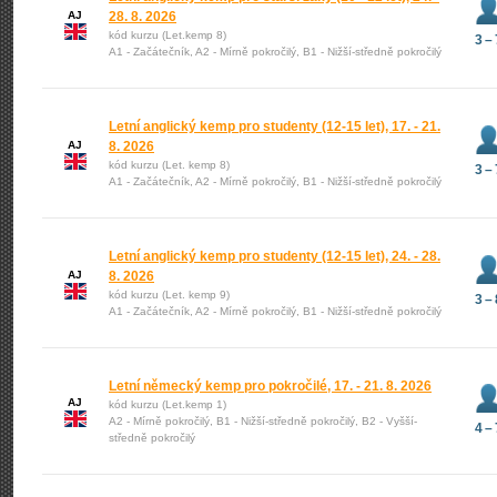
AJ
28. 8. 2026
kód kurzu (Let.kemp 8)
3 – 
A1 - Začátečník, A2 - Mírně pokročilý, B1 - Nižší-středně pokročilý
Letní anglický kemp pro studenty (12-15 let), 17. - 21.
AJ
8. 2026
kód kurzu (Let. kemp 8)
3 – 
A1 - Začátečník, A2 - Mírně pokročilý, B1 - Nižší-středně pokročilý
Letní anglický kemp pro studenty (12-15 let), 24. - 28.
AJ
8. 2026
kód kurzu (Let. kemp 9)
3 – 
A1 - Začátečník, A2 - Mírně pokročilý, B1 - Nižší-středně pokročilý
Letní německý kemp pro pokročilé, 17. - 21. 8. 2026
AJ
kód kurzu (Let.kemp 1)
A2 - Mírně pokročilý, B1 - Nižší-středně pokročilý, B2 - Vyšší-
4 – 
středně pokročilý