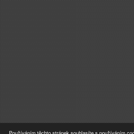
Používáním těchto stránek souhlasíte s používáním coo