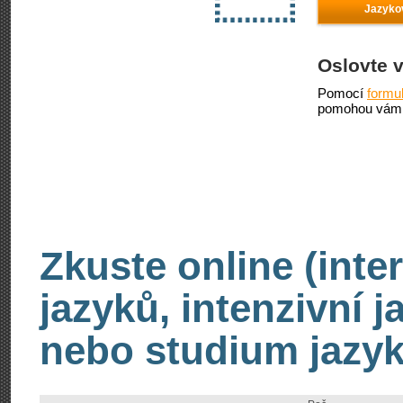
Jazykov
Oslovte 
Pomocí
formu
pomohou vám 
Zkuste online (inte
jazyků, intenzivní 
nebo studium jazyk