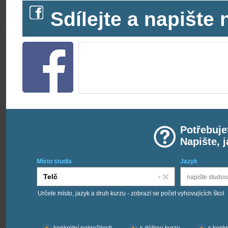
Sdílejte a napišt
Potřebuje
Napište, 
Místo studia
Jazyk
Určete místo, jazyk a druh kurzu - zobrazí se počet vyhovujících škol
Chci kurzy: