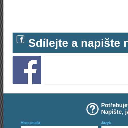
Sdílejte a napišt
Potřebuje
Napište, 
Místo studia
Jazyk