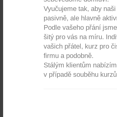
Vyučujeme tak, aby naši k
pasivně, ale hlavně aktiv
Podle vašeho přání jsme
šitý pro vás na míru. Ind
vašich přátel, kurz pro č
firmu a podobně.
Stálým klientům nabízím
v případě souběhu kurzů