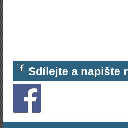
Sdílejte a napišt