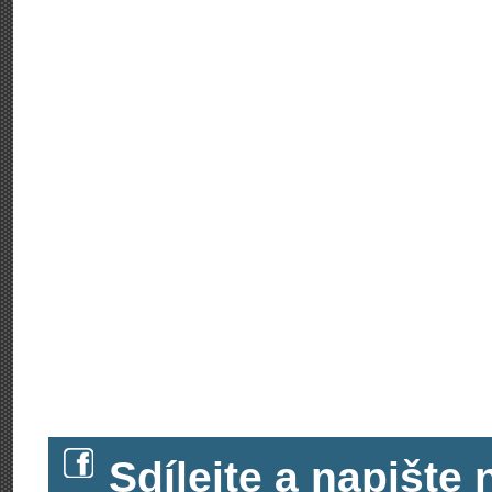
Sdílejte a napišt