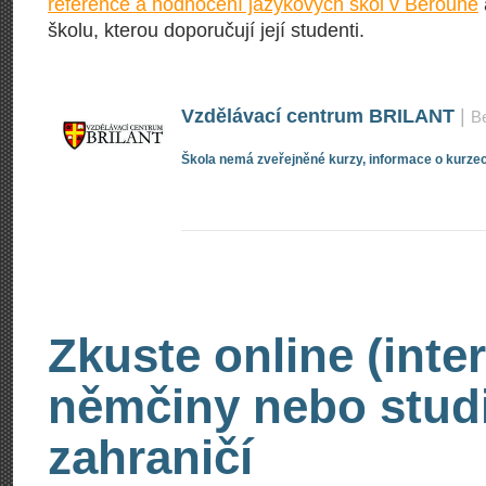
reference a hodnocení jazykových škol v Berouně
školu, kterou doporučují její studenti.
Vzdělávací centrum BRILANT
|
B
Škola nemá zveřejněné kurzy, informace o kurzec
Zkuste online (inte
němčiny nebo stud
zahraničí