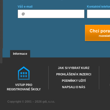
Váš e-mail
Kontaktní telefo
Informace
JAK SI VYBRAT KURZ
PROHLÁŠENÍ K INZERCI
PODMÍNKY UŽITÍ
VSTUP PRO
NAPSALI O NÁS
REGISTROVANÉ ŠKOLY
Copyright © 2001 – 2026
gdi, s.r.o.