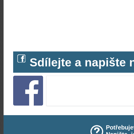
Sdílejte a napišt
Potřebuje