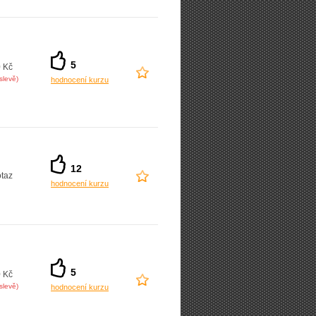
5
 Kč
slevě)
hodnocení kurzu
12
taz
hodnocení kurzu
5
 Kč
slevě)
hodnocení kurzu