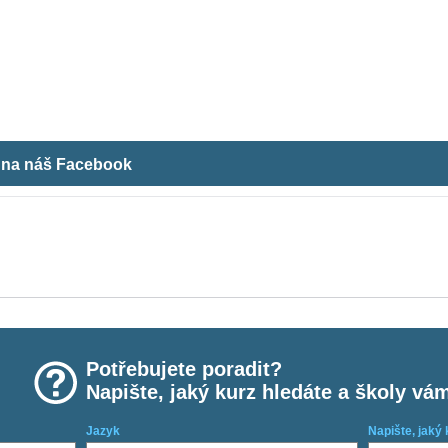
m na náš Facebook
Potřebujete poradit?
Napište, jaký kurz hledáte a školy vá
Jazyk
Napište, jaký 