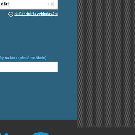
další kritéria vyhledávání
ky na kurz (předáme škole)