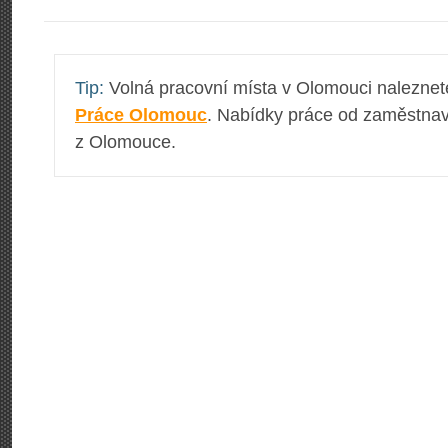
Tip:
Volná pracovní místa v Olomouci naleznet
Práce Olomouc
. Nabídky práce od zaměstnav
z Olomouce.