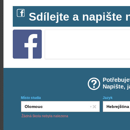
Sdílejte a napišt
Potřebuje
Napište, 
Místo studia
Jazyk
Žádná škola nebyla nalezena
Chci kurzy: